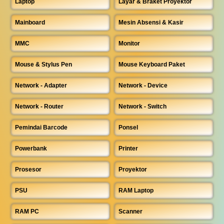
Laptop
Layar & Braket Proyektor
Mainboard
Mesin Absensi & Kasir
MMC
Monitor
Mouse & Stylus Pen
Mouse Keyboard Paket
Network - Adapter
Network - Device
Network - Router
Network - Switch
Pemindai Barcode
Ponsel
Powerbank
Printer
Prosesor
Proyektor
PSU
RAM Laptop
RAM PC
Scanner