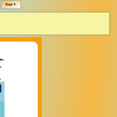
Bagi ▼︎