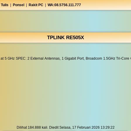
 Tulis
|
Ponsel
|
Rakit PC
|
WA:08.5756.111.777
TPLINK RE505X
 5 GHz SPEC: 2 External Antennas, 1 Gigabit Port, Broadcom 1.5GHz Tri-Core 
Dilihat 184.888 kali. Diedit Selasa, 17 Februari 2026 13:29:22