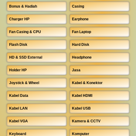
Bonus & Hadiah
Casing
Charger HP
Earphone
Fan Casing & CPU
Fan Laptop
Flash Disk
Hard Disk
HD & SSD External
Headphone
Holder HP
Jasa
Joystick & Wheel
Kabel & Konektor
Kabel Data
Kabel HDMI
Kabel LAN
Kabel USB
Kabel VGA
Kamera & CCTV
Keyboard
Komputer