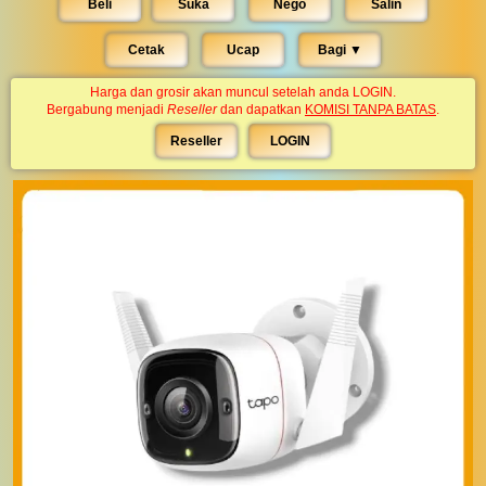
Beli
Suka
Nego
Salin
Cetak
Ucap
Bagi ▼︎
Harga dan grosir akan muncul setelah anda LOGIN.
Bergabung menjadi
Reseller
dan dapatkan
KOMISI TANPA BATAS
.
Reseller
LOGIN