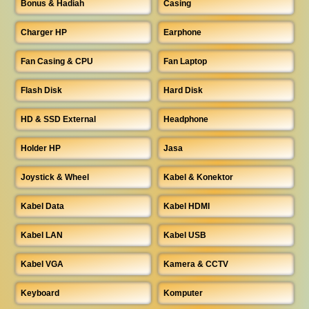
Bonus & Hadiah
Casing
Charger HP
Earphone
Fan Casing & CPU
Fan Laptop
Flash Disk
Hard Disk
HD & SSD External
Headphone
Holder HP
Jasa
Joystick & Wheel
Kabel & Konektor
Kabel Data
Kabel HDMI
Kabel LAN
Kabel USB
Kabel VGA
Kamera & CCTV
Keyboard
Komputer