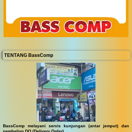
TENTANG BassComp
BassComp melayani servis kunjungan (antar jemput) dan
pembelian DO (Delivery Order)