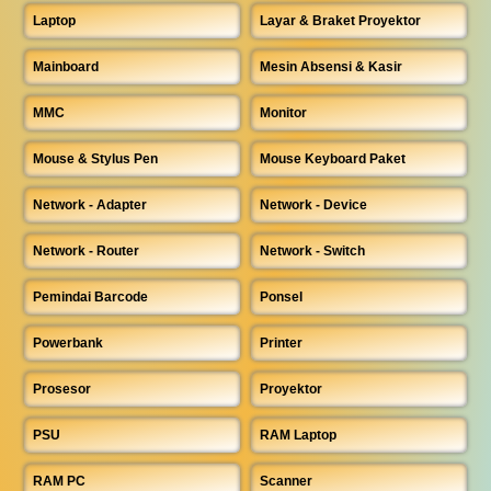
Laptop
Layar & Braket Proyektor
Mainboard
Mesin Absensi & Kasir
MMC
Monitor
Mouse & Stylus Pen
Mouse Keyboard Paket
Network - Adapter
Network - Device
Network - Router
Network - Switch
Pemindai Barcode
Ponsel
Powerbank
Printer
Prosesor
Proyektor
PSU
RAM Laptop
RAM PC
Scanner