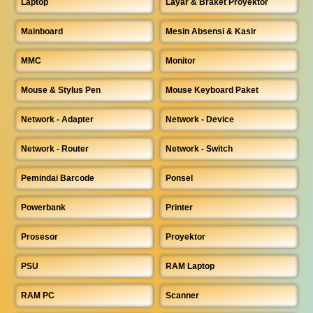
Laptop
Layar & Braket Proyektor
Mainboard
Mesin Absensi & Kasir
MMC
Monitor
Mouse & Stylus Pen
Mouse Keyboard Paket
Network - Adapter
Network - Device
Network - Router
Network - Switch
Pemindai Barcode
Ponsel
Powerbank
Printer
Prosesor
Proyektor
PSU
RAM Laptop
RAM PC
Scanner