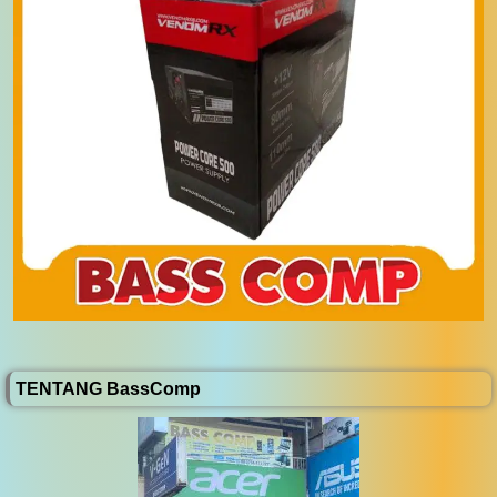
TENTANG BassComp