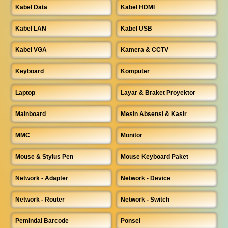
Kabel Data
Kabel HDMI
Kabel LAN
Kabel USB
Kabel VGA
Kamera & CCTV
Keyboard
Komputer
Laptop
Layar & Braket Proyektor
Mainboard
Mesin Absensi & Kasir
MMC
Monitor
Mouse & Stylus Pen
Mouse Keyboard Paket
Network - Adapter
Network - Device
Network - Router
Network - Switch
Pemindai Barcode
Ponsel