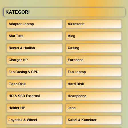
KATEGORI
Adaptor Laptop
Aksesoris
Alat Tulis
Blog
Bonus & Hadiah
Casing
Charger HP
Earphone
Fan Casing & CPU
Fan Laptop
Flash Disk
Hard Disk
HD & SSD External
Headphone
Holder HP
Jasa
Joystick & Wheel
Kabel & Konektor