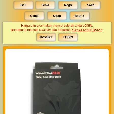
Beli
Suka
Nego
Salin
Cetak
Ucap
Bagi ▼︎
Harga dan grosir akan muncul setelah anda LOGIN.
Bergabung menjadi
Reseller
dan dapatkan
KOMISI TANPA BATAS
.
Reseller
LOGIN