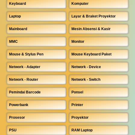
Keyboard
Komputer
Laptop
Layar & Braket Proyektor
Mainboard
Mesin Absensi & Kasir
MMC
Monitor
Mouse & Stylus Pen
Mouse Keyboard Paket
Network - Adapter
Network - Device
Network - Router
Network - Switch
Pemindai Barcode
Ponsel
Powerbank
Printer
Prosesor
Proyektor
PSU
RAM Laptop