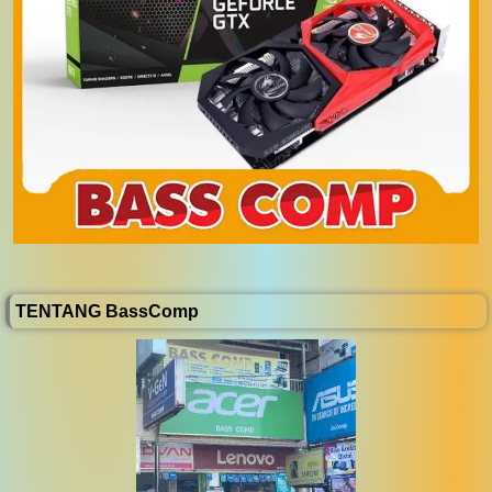
TENTANG BassComp