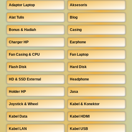
Adaptor Laptop
Aksesoris
Alat Tulis
Blog
Bonus & Hadiah
Casing
Charger HP
Earphone
Fan Casing & CPU
Fan Laptop
Flash Disk
Hard Disk
HD & SSD External
Headphone
Holder HP
Jasa
Joystick & Wheel
Kabel & Konektor
Kabel Data
Kabel HDMI
Kabel LAN
Kabel USB