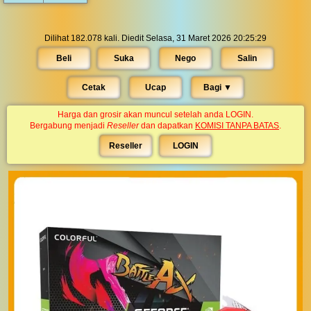
Dilihat 182.078 kali. Diedit Selasa, 31 Maret 2026 20:25:29
Beli
Suka
Nego
Salin
Cetak
Ucap
Bagi ▼︎
Harga dan grosir akan muncul setelah anda LOGIN.
Bergabung menjadi
Reseller
dan dapatkan
KOMISI TANPA BATAS
.
Reseller
LOGIN