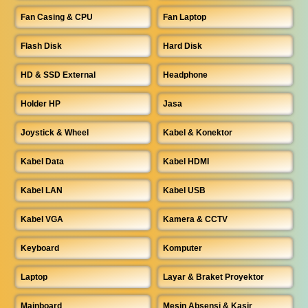
Fan Casing & CPU
Fan Laptop
Flash Disk
Hard Disk
HD & SSD External
Headphone
Holder HP
Jasa
Joystick & Wheel
Kabel & Konektor
Kabel Data
Kabel HDMI
Kabel LAN
Kabel USB
Kabel VGA
Kamera & CCTV
Keyboard
Komputer
Laptop
Layar & Braket Proyektor
Mainboard
Mesin Absensi & Kasir