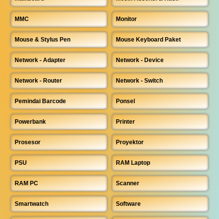
MMC
Monitor
Mouse & Stylus Pen
Mouse Keyboard Paket
Network - Adapter
Network - Device
Network - Router
Network - Switch
Pemindai Barcode
Ponsel
Powerbank
Printer
Prosesor
Proyektor
PSU
RAM Laptop
RAM PC
Scanner
Smartwatch
Software