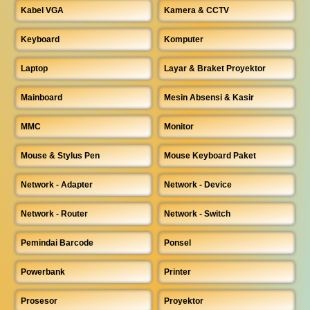
Kabel VGA
Kamera & CCTV
Keyboard
Komputer
Laptop
Layar & Braket Proyektor
Mainboard
Mesin Absensi & Kasir
MMC
Monitor
Mouse & Stylus Pen
Mouse Keyboard Paket
Network - Adapter
Network - Device
Network - Router
Network - Switch
Pemindai Barcode
Ponsel
Powerbank
Printer
Prosesor
Proyektor