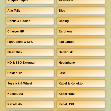
Adaptor Laptop
Aksesoris
Alat Tulis
Blog
Bonus & Hadiah
Casing
Charger HP
Earphone
Fan Casing & CPU
Fan Laptop
Flash Disk
Hard Disk
HD & SSD External
Headphone
Holder HP
Jasa
Joystick & Wheel
Kabel & Konektor
Kabel Data
Kabel HDMI
Kabel LAN
Kabel USB