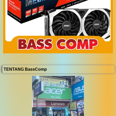
TENTANG BassComp