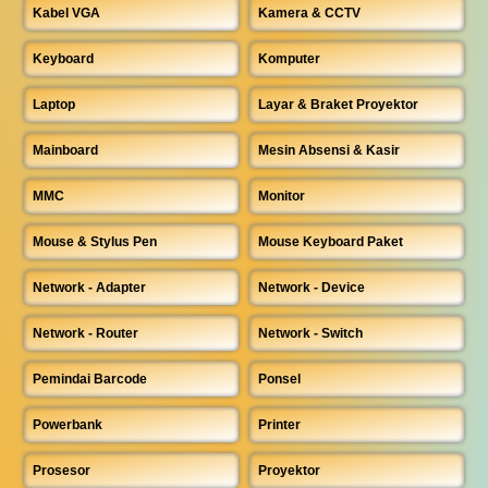
Kabel VGA
Kamera & CCTV
Keyboard
Komputer
Laptop
Layar & Braket Proyektor
Mainboard
Mesin Absensi & Kasir
MMC
Monitor
Mouse & Stylus Pen
Mouse Keyboard Paket
Network - Adapter
Network - Device
Network - Router
Network - Switch
Pemindai Barcode
Ponsel
Powerbank
Printer
Prosesor
Proyektor