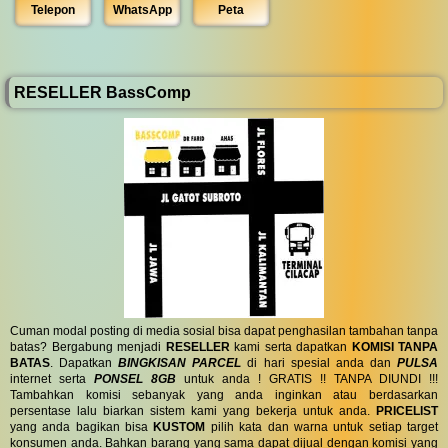
Telepon
WhatsApp
Peta
RESELLER BassComp
Cuman modal posting di media sosial bisa dapat penghasilan tambahan tanpa
batas? Bergabung menjadi
RESELLER
kami serta dapatkan
KOMISI TANPA
BATAS
. Dapatkan
BINGKISAN PARCEL
di hari spesial anda dan
PULSA
internet serta
PONSEL 8GB
untuk anda ! GRATIS !! TANPA DIUNDI !!!
Tambahkan komisi sebanyak yang anda inginkan atau berdasarkan
persentase lalu biarkan sistem kami yang bekerja untuk anda.
PRICELIST
yang anda bagikan bisa
KUSTOM
pilih kata dan warna untuk setiap target
konsumen anda. Bahkan barang yang sama dapat dijual dengan komisi yang