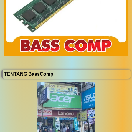
TENTANG BassComp