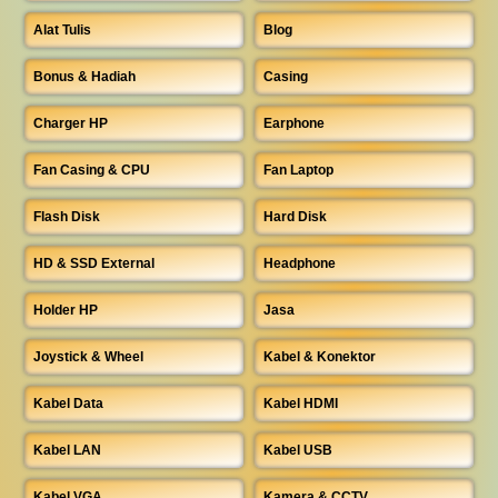
Alat Tulis
Blog
Bonus & Hadiah
Casing
Charger HP
Earphone
Fan Casing & CPU
Fan Laptop
Flash Disk
Hard Disk
HD & SSD External
Headphone
Holder HP
Jasa
Joystick & Wheel
Kabel & Konektor
Kabel Data
Kabel HDMI
Kabel LAN
Kabel USB
Kabel VGA
Kamera & CCTV