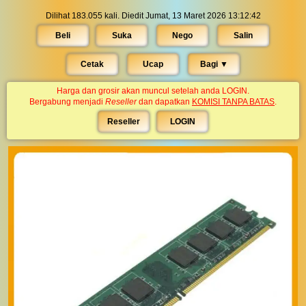
Dilihat 183.055 kali. Diedit Jumat, 13 Maret 2026 13:12:42
Beli
Suka
Nego
Salin
Cetak
Ucap
Bagi ▼︎
Harga dan grosir akan muncul setelah anda LOGIN.
Bergabung menjadi
Reseller
dan dapatkan
KOMISI TANPA BATAS
.
Reseller
LOGIN