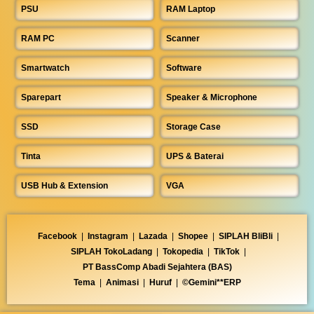
PSU
RAM Laptop
RAM PC
Scanner
Smartwatch
Software
Sparepart
Speaker & Microphone
SSD
Storage Case
Tinta
UPS & Baterai
USB Hub & Extension
VGA
Facebook
|
Instagram
|
Lazada
|
Shopee
|
SIPLAH BliBli
|
SIPLAH TokoLadang
|
Tokopedia
|
TikTok
|
PT BassComp Abadi Sejahtera (BAS)
Tema
|
Animasi
|
Huruf
|
©Gemini**ERP