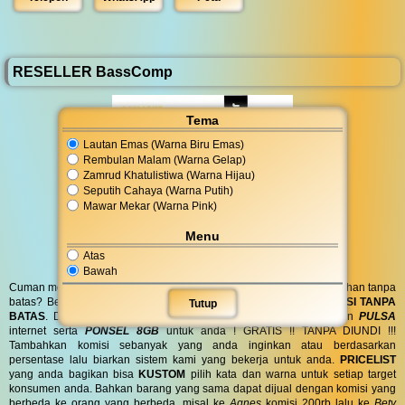
RESELLER BassComp
Tema
Lautan Emas (Warna Biru Emas)
Rembulan Malam (Warna Gelap)
Zamrud Khatulistiwa (Warna Hijau)
Seputih Cahaya (Warna Putih)
Mawar Mekar (Warna Pink)
Menu
Atas
Bawah
Cuman modal posting di media sosial bisa dapat penghasilan tambahan tanpa
batas? Bergabung menjadi
RESELLER
kami serta dapatkan
KOMISI TANPA
Tutup
BATAS
. Dapatkan
BINGKISAN PARCEL
di hari spesial anda dan
PULSA
internet serta
PONSEL 8GB
untuk anda ! GRATIS !! TANPA DIUNDI !!!
Tambahkan komisi sebanyak yang anda inginkan atau berdasarkan
persentase lalu biarkan sistem kami yang bekerja untuk anda.
PRICELIST
yang anda bagikan bisa
KUSTOM
pilih kata dan warna untuk setiap target
konsumen anda. Bahkan barang yang sama dapat dijual dengan komisi yang
berbeda ke orang yang berbeda, misal ke
Agnes
komisi 200rb lalu ke
Bety