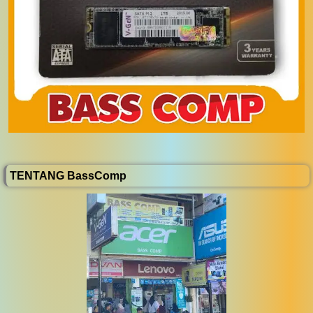
TENTANG BassComp