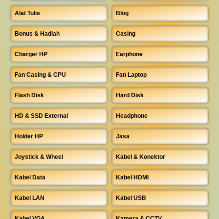
Alat Tulis
Blog
Bonus & Hadiah
Casing
Charger HP
Earphone
Fan Casing & CPU
Fan Laptop
Flash Disk
Hard Disk
HD & SSD External
Headphone
Holder HP
Jasa
Joystick & Wheel
Kabel & Konektor
Kabel Data
Kabel HDMI
Kabel LAN
Kabel USB
Kabel VGA
Kamera & CCTV