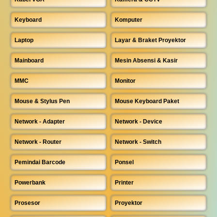
Keyboard
Komputer
Laptop
Layar & Braket Proyektor
Mainboard
Mesin Absensi & Kasir
MMC
Monitor
Mouse & Stylus Pen
Mouse Keyboard Paket
Network - Adapter
Network - Device
Network - Router
Network - Switch
Pemindai Barcode
Ponsel
Powerbank
Printer
Prosesor
Proyektor