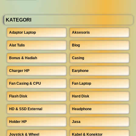
KATEGORI
Adaptor Laptop
Aksesoris
Alat Tulis
Blog
Bonus & Hadiah
Casing
Charger HP
Earphone
Fan Casing & CPU
Fan Laptop
Flash Disk
Hard Disk
HD & SSD External
Headphone
Holder HP
Jasa
Joystick & Wheel
Kabel & Konektor