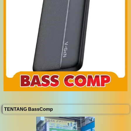
TENTANG BassComp