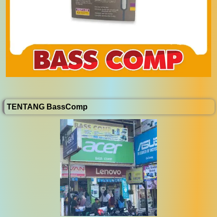
TENTANG BassComp