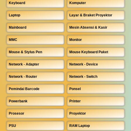
Keyboard
Komputer
Laptop
Layar & Braket Proyektor
Mainboard
Mesin Absensi & Kasir
MMC
Monitor
Mouse & Stylus Pen
Mouse Keyboard Paket
Network - Adapter
Network - Device
Network - Router
Network - Switch
Pemindai Barcode
Ponsel
Powerbank
Printer
Prosesor
Proyektor
PSU
RAM Laptop