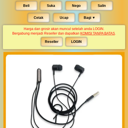
Beli
Suka
Nego
Salin
Cetak
Ucap
Bagi ▼︎
Harga dan grosir akan muncul setelah anda LOGIN.
Bergabung menjadi
Reseller
dan dapatkan
KOMISI TANPA BATAS
.
Reseller
LOGIN