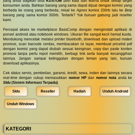
yang anda bagikan bisa
KUSTOM
pilih kata dan warna untuk setiap target
konsumen anda. Bahkan barang yang sama dapat dijual dengan komisi yang
berbeda ke orang yang berbeda, misal ke
Agnes
komisi 200rb lalu ke
Bety
barang yang sama komisi 300rb. Tertarik? Yuk buruan gabung jadi reseller
kami.
Percepat akses ke marketplace BassComp dengan menginstall aplikasi di
ponsel android atau notebook windows. Ukuran file sangat kecil hemat kuota.
Mendukung mencetak melalui printer bluetooth, download dan upload materi
promosi, scan barcode cerdas, membacakan isi layar, membuat pricelist pdf
dengan komisi yang dapat diubah sesuai keinginan, copy dan paste konten
promosi tanpa perlu repot memilih, berbagi link serta banyak kecanggihan
lainnya. Jangan sampai ketinggalan dengan teman yang lain, buruan
download aplikasinya.
Cek status servis, pembelian, garansi, kredit, sewa, inden dan lainnya secara
real-time
dengan cukup memasukkan
nomor HP
dan
nomor nota
anda ke
SIdu
(Sistem Informasi Terpadu)
.
SIdu
Reseller
Hadiah
Unduh Android
Unduh Windows
KATEGORI