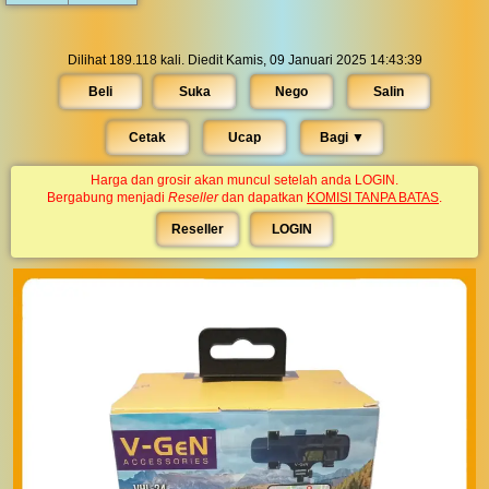
Dilihat 189.118 kali. Diedit Kamis, 09 Januari 2025 14:43:39
Beli
Suka
Nego
Salin
Cetak
Ucap
Bagi ▼︎
Harga dan grosir akan muncul setelah anda LOGIN.
Bergabung menjadi
Reseller
dan dapatkan
KOMISI TANPA BATAS
.
Reseller
LOGIN