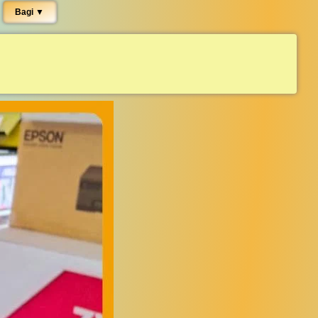
Bagi ▼︎