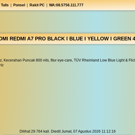
 Tulis
|
Ponsel
|
Rakit PC
|
WA:08.5756.111.777
OMI REDMI A7 PRO BLACK I BLUE I YELLOW I GREEN 4
z, Kecerahan Puncak 800 nits, fitur eye-care, TÜV Rheinland Low Blue Light & Flic
GHz
Dilihat 29.764 kali. Diedit Jumat, 07 Agustus 2026 11:12:16