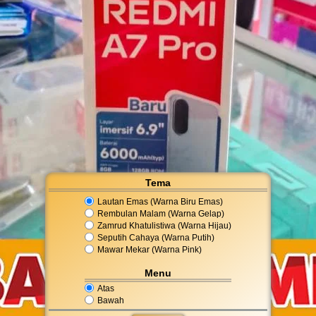
Tema
Lautan Emas (Warna Biru Emas)
Rembulan Malam (Warna Gelap)
Zamrud Khatulistiwa (Warna Hijau)
Seputih Cahaya (Warna Putih)
Mawar Mekar (Warna Pink)
Menu
Atas
Bawah