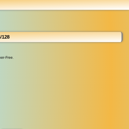
...
/128
ker-Free.