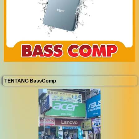
TENTANG BassComp