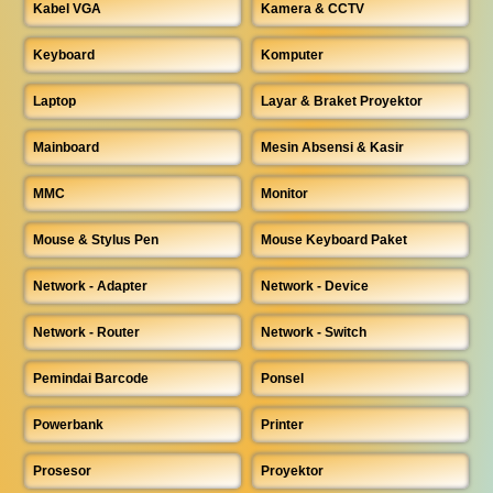
Kabel VGA
Kamera & CCTV
Keyboard
Komputer
Laptop
Layar & Braket Proyektor
Mainboard
Mesin Absensi & Kasir
MMC
Monitor
Mouse & Stylus Pen
Mouse Keyboard Paket
Network - Adapter
Network - Device
Network - Router
Network - Switch
Pemindai Barcode
Ponsel
Powerbank
Printer
Prosesor
Proyektor