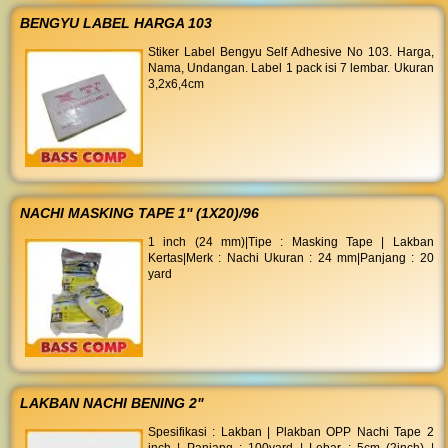
BENGYU LABEL HARGA 103
Stiker Label Bengyu Self Adhesive No 103. Harga,
Nama, Undangan. Label 1 pack isi 7 lembar. Ukuran
3,2x6,4cm
NACHI MASKING TAPE 1'' (1X20)/96
1 inch (24 mm)|Tipe : Masking Tape | Lakban
Kertas|Merk : Nachi Ukuran : 24 mm|Panjang : 20
yard
LAKBAN NACHI BENING 2"
Spesifikasi : Lakban | Plakban OPP Nachi Tape 2