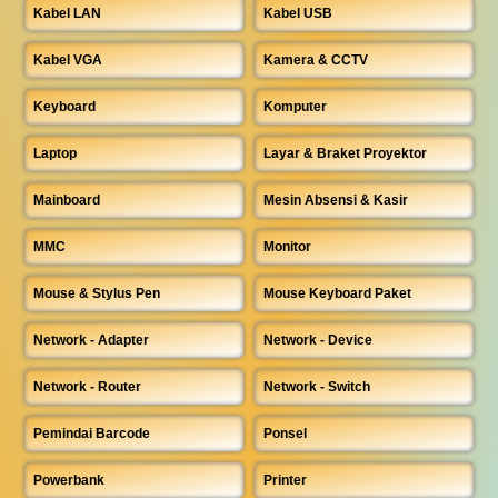
Kabel LAN
Kabel USB
Kabel VGA
Kamera & CCTV
Keyboard
Komputer
Laptop
Layar & Braket Proyektor
Mainboard
Mesin Absensi & Kasir
MMC
Monitor
Mouse & Stylus Pen
Mouse Keyboard Paket
Network - Adapter
Network - Device
Network - Router
Network - Switch
Pemindai Barcode
Ponsel
Powerbank
Printer