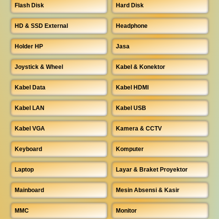
Flash Disk
Hard Disk
HD & SSD External
Headphone
Holder HP
Jasa
Joystick & Wheel
Kabel & Konektor
Kabel Data
Kabel HDMI
Kabel LAN
Kabel USB
Kabel VGA
Kamera & CCTV
Keyboard
Komputer
Laptop
Layar & Braket Proyektor
Mainboard
Mesin Absensi & Kasir
MMC
Monitor