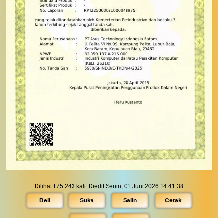
Dilihat 175.243 kali. Diedit Senin, 01 Juni 2026 14:41:38
Beli
Suka
Salin
Cetak