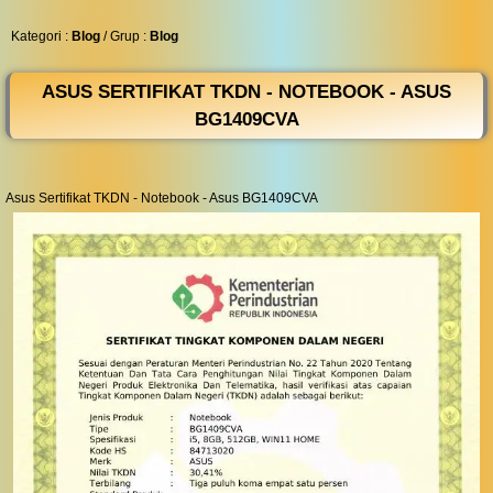
◀︎
...
Kategori :
Blog
/ Grup :
Blog
ASUS SERTIFIKAT TKDN - NOTEBOOK - ASUS
BG1409CVA
Asus Sertifikat TKDN - Notebook - Asus BG1409CVA