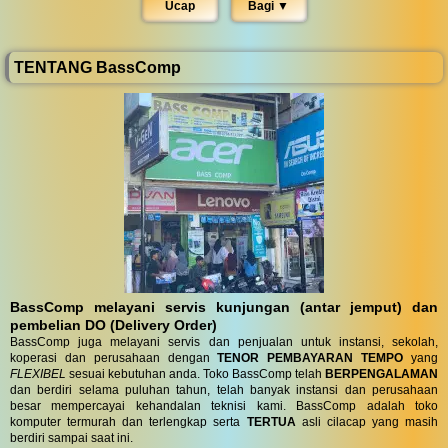
Ucap
Bagi ▼︎
TENTANG BassComp
BassComp melayani servis kunjungan (antar jemput) dan
pembelian DO (Delivery Order)
BassComp juga melayani servis dan penjualan untuk instansi, sekolah,
koperasi dan perusahaan dengan
TENOR PEMBAYARAN TEMPO
yang
FLEXIBEL
sesuai kebutuhan anda. Toko BassComp telah
BERPENGALAMAN
dan berdiri selama puluhan tahun, telah banyak instansi dan perusahaan
besar mempercayai kehandalan teknisi kami. BassComp adalah toko
komputer termurah dan terlengkap serta
TERTUA
asli cilacap yang masih
berdiri sampai saat ini.