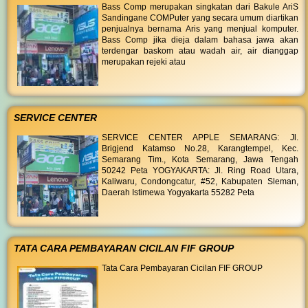
Bass Comp merupakan singkatan dari Bakule AriS
Sandingane COMPuter yang secara umum diartikan
penjualnya bernama Aris yang menjual komputer.
Bass Comp jika dieja dalam bahasa jawa akan
terdengar baskom atau wadah air, air dianggap
merupakan rejeki atau
SERVICE CENTER
SERVICE CENTER APPLE SEMARANG: Jl.
Brigjend Katamso No.28, Karangtempel, Kec.
Semarang Tim., Kota Semarang, Jawa Tengah
50242 Peta YOGYAKARTA: Jl. Ring Road Utara,
Kaliwaru, Condongcatur, #52, Kabupaten Sleman,
Daerah Istimewa Yogyakarta 55282 Peta
TATA CARA PEMBAYARAN CICILAN FIF GROUP
Tata Cara Pembayaran Cicilan FIF GROUP