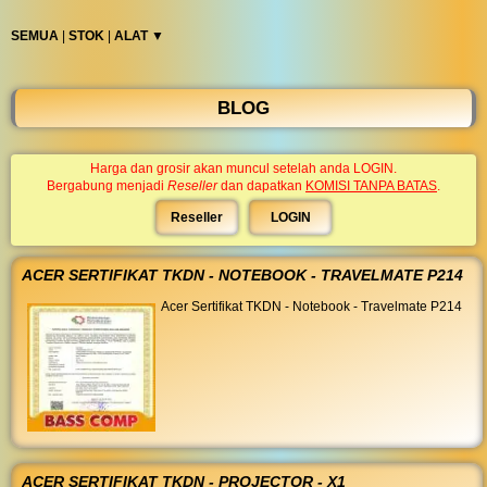
◀︎
...
SEMUA
|
STOK
|
ALAT ▼︎
BLOG
Harga dan grosir akan muncul setelah anda LOGIN.
Bergabung menjadi
Reseller
dan dapatkan
KOMISI TANPA BATAS
.
Reseller
LOGIN
ACER SERTIFIKAT TKDN - NOTEBOOK - TRAVELMATE P214
Acer Sertifikat TKDN - Notebook - Travelmate P214
ACER SERTIFIKAT TKDN - PROJECTOR - X1