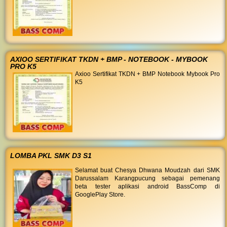
AXIOO SERTIFIKAT TKDN + BMP - NOTEBOOK - MYBOOK
PRO K5
Axioo Sertifikat TKDN + BMP Notebook Mybook Pro
K5
LOMBA PKL SMK D3 S1
Selamat buat Chesya Dhwana Moudzah dari SMK
Darussalam Karangpucung sebagai pemenang
beta tester aplikasi android BassComp di
GooglePlay Store.