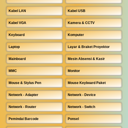
Kabel LAN
Kabel USB
Kabel VGA
Kamera & CCTV
Keyboard
Komputer
Laptop
Layar & Braket Proyektor
Mainboard
Mesin Absensi & Kasir
MMC
Monitor
Mouse & Stylus Pen
Mouse Keyboard Paket
Network - Adapter
Network - Device
Network - Router
Network - Switch
Pemindai Barcode
Ponsel