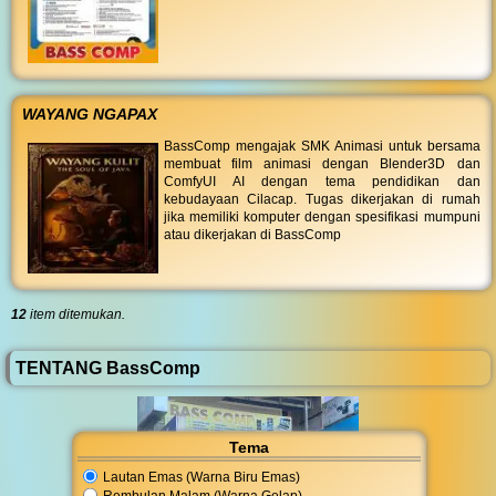
WAYANG NGAPAX
BassComp mengajak SMK Animasi untuk bersama
membuat film animasi dengan Blender3D dan
ComfyUI AI dengan tema pendidikan dan
kebudayaan Cilacap. Tugas dikerjakan di rumah
jika memiliki komputer dengan spesifikasi mumpuni
atau dikerjakan di BassComp
12
item ditemukan.
TENTANG BassComp
Tema
Lautan Emas (Warna Biru Emas)
Rembulan Malam (Warna Gelap)