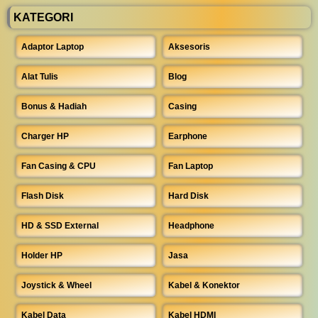
KATEGORI
Adaptor Laptop
Aksesoris
Alat Tulis
Blog
Bonus & Hadiah
Casing
Charger HP
Earphone
Fan Casing & CPU
Fan Laptop
Flash Disk
Hard Disk
HD & SSD External
Headphone
Holder HP
Jasa
Joystick & Wheel
Kabel & Konektor
Kabel Data
Kabel HDMI