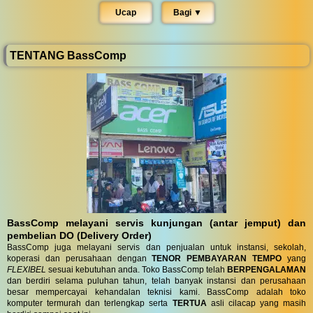
Ucap
Bagi ▼︎
TENTANG BassComp
BassComp melayani servis kunjungan (antar jemput) dan
pembelian DO (Delivery Order)
BassComp juga melayani servis dan penjualan untuk instansi, sekolah,
koperasi dan perusahaan dengan
TENOR PEMBAYARAN TEMPO
yang
FLEXIBEL
sesuai kebutuhan anda. Toko BassComp telah
BERPENGALAMAN
dan berdiri selama puluhan tahun, telah banyak instansi dan perusahaan
besar mempercayai kehandalan teknisi kami. BassComp adalah toko
komputer termurah dan terlengkap serta
TERTUA
asli cilacap yang masih