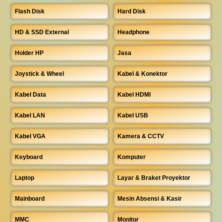
Flash Disk
Hard Disk
HD & SSD External
Headphone
Holder HP
Jasa
Joystick & Wheel
Kabel & Konektor
Kabel Data
Kabel HDMI
Kabel LAN
Kabel USB
Kabel VGA
Kamera & CCTV
Keyboard
Komputer
Laptop
Layar & Braket Proyektor
Mainboard
Mesin Absensi & Kasir
MMC
Monitor