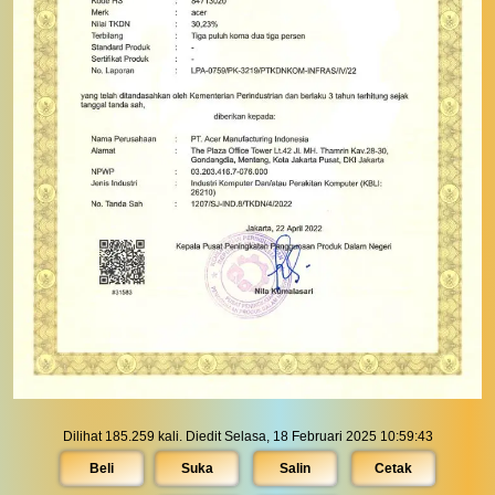
Dilihat 185.259 kali. Diedit Selasa, 18 Februari 2025 10:59:43
Beli
Suka
Salin
Cetak