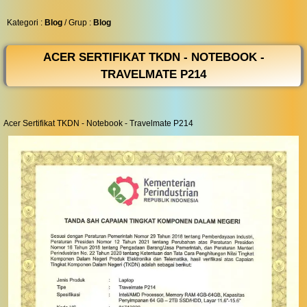
◀︎
...
Kategori :
Blog
/ Grup :
Blog
ACER SERTIFIKAT TKDN - NOTEBOOK -
TRAVELMATE P214
Acer Sertifikat TKDN - Notebook - Travelmate P214