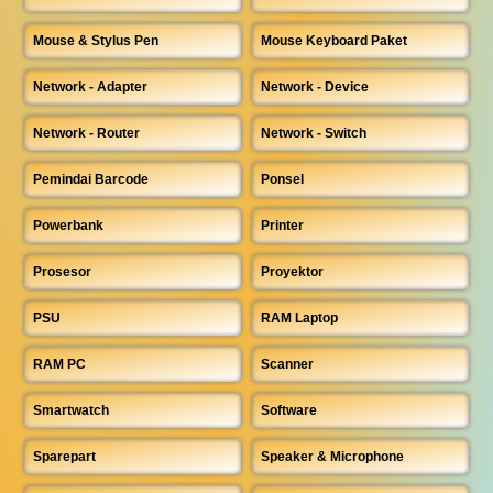
Mouse & Stylus Pen
Mouse Keyboard Paket
Network - Adapter
Network - Device
Network - Router
Network - Switch
Pemindai Barcode
Ponsel
Powerbank
Printer
Prosesor
Proyektor
PSU
RAM Laptop
RAM PC
Scanner
Smartwatch
Software
Sparepart
Speaker & Microphone