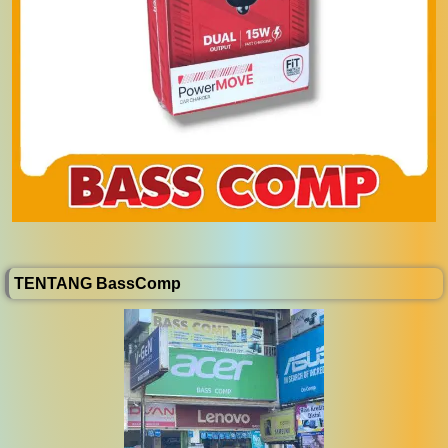
TENTANG BassComp