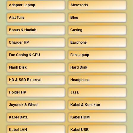
Adaptor Laptop
Aksesoris
Alat Tulis
Blog
Bonus & Hadiah
Casing
Charger HP
Earphone
Fan Casing & CPU
Fan Laptop
Flash Disk
Hard Disk
HD & SSD External
Headphone
Holder HP
Jasa
Joystick & Wheel
Kabel & Konektor
Kabel Data
Kabel HDMI
Kabel LAN
Kabel USB