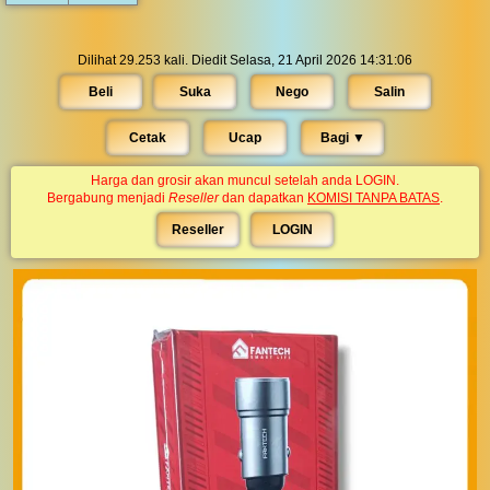
Dilihat 29.253 kali. Diedit Selasa, 21 April 2026 14:31:06
Beli
Suka
Nego
Salin
Cetak
Ucap
Bagi ▼︎
Harga dan grosir akan muncul setelah anda LOGIN.
Bergabung menjadi
Reseller
dan dapatkan
KOMISI TANPA BATAS
.
Reseller
LOGIN