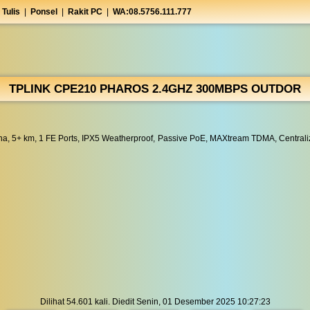
 Tulis
|
Ponsel
|
Rakit PC
|
WA:08.5756.111.777
TPLINK CPE210 PHAROS 2.4GHZ 300MBPS OUTDOR
 5+ km, 1 FE Ports, IPX5 Weatherproof, Passive PoE, MAXtream TDMA, Centralized
Dilihat 54.601 kali. Diedit Senin, 01 Desember 2025 10:27:23