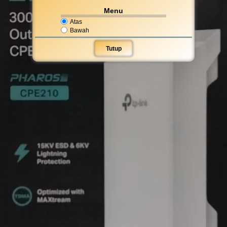
Menu
Atas
Bawah
Tutup