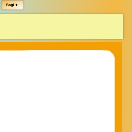
Bagi ▼︎