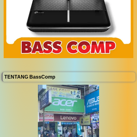
TENTANG BassComp