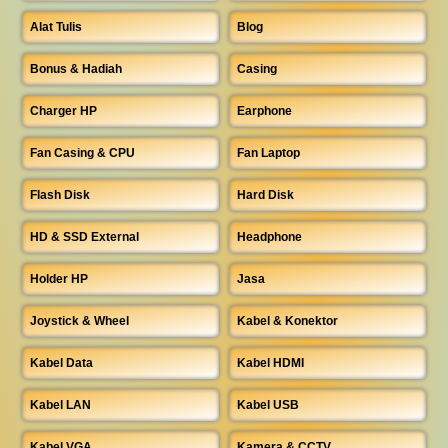
Alat Tulis
Blog
Bonus & Hadiah
Casing
Charger HP
Earphone
Fan Casing & CPU
Fan Laptop
Flash Disk
Hard Disk
HD & SSD External
Headphone
Holder HP
Jasa
Joystick & Wheel
Kabel & Konektor
Kabel Data
Kabel HDMI
Kabel LAN
Kabel USB
Kabel VGA
Kamera & CCTV