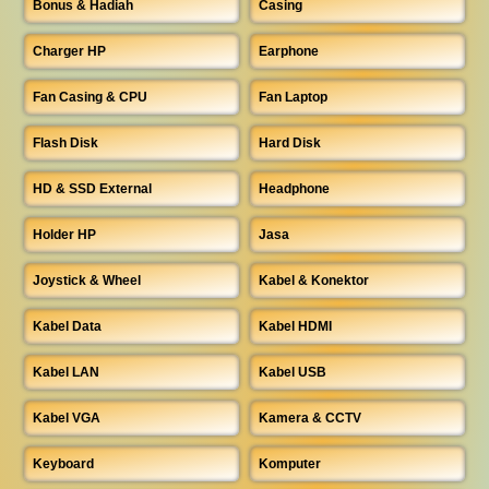
Bonus & Hadiah
Casing
Charger HP
Earphone
Fan Casing & CPU
Fan Laptop
Flash Disk
Hard Disk
HD & SSD External
Headphone
Holder HP
Jasa
Joystick & Wheel
Kabel & Konektor
Kabel Data
Kabel HDMI
Kabel LAN
Kabel USB
Kabel VGA
Kamera & CCTV
Keyboard
Komputer