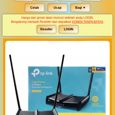
Cetak
Ucap
Bagi ▼︎
Harga dan grosir akan muncul setelah anda LOGIN.
Bergabung menjadi
Reseller
dan dapatkan
KOMISI TANPA BATAS
.
Reseller
LOGIN