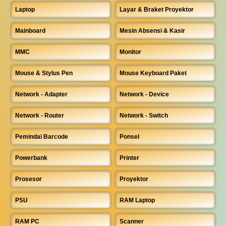
Laptop
Layar & Braket Proyektor
Mainboard
Mesin Absensi & Kasir
MMC
Monitor
Mouse & Stylus Pen
Mouse Keyboard Paket
Network - Adapter
Network - Device
Network - Router
Network - Switch
Pemindai Barcode
Ponsel
Powerbank
Printer
Prosesor
Proyektor
PSU
RAM Laptop
RAM PC
Scanner