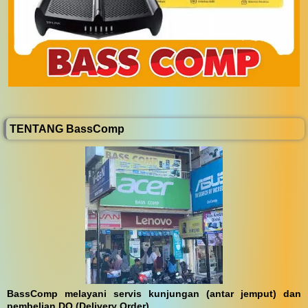
TENTANG BassComp
BassComp melayani servis kunjungan (antar jemput) dan
pembelian DO (Delivery Order)