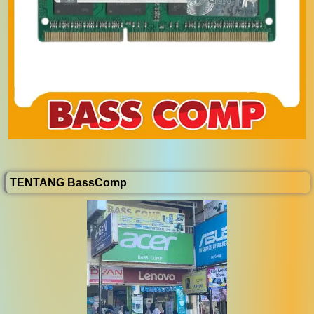
TENTANG BassComp