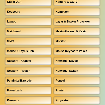
Kabel VGA
Kamera & CCTV
Keyboard
Komputer
Laptop
Layar & Braket Proyektor
Mainboard
Mesin Absensi & Kasir
MMC
Monitor
Mouse & Stylus Pen
Mouse Keyboard Paket
Network - Adapter
Network - Device
Network - Router
Network - Switch
Pemindai Barcode
Ponsel
Powerbank
Printer
Prosesor
Proyektor