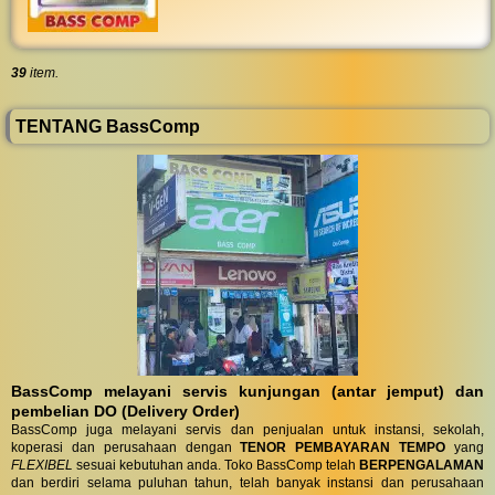
39
item.
TENTANG BassComp
BassComp melayani servis kunjungan (antar jemput) dan
pembelian DO (Delivery Order)
BassComp juga melayani servis dan penjualan untuk instansi, sekolah,
koperasi dan perusahaan dengan
TENOR PEMBAYARAN TEMPO
yang
FLEXIBEL
sesuai kebutuhan anda. Toko BassComp telah
BERPENGALAMAN
dan berdiri selama puluhan tahun, telah banyak instansi dan perusahaan