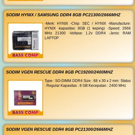
SODIM HYNIX / SAMSUNG DDR4 8GB PC21300/2666MHZ
-Merk: HYNIX -Chip: SEC / HYNIX -Manufacture:
HYNIX -kapasitas: 8GB (1 keping) -Speed: 2666
MHz 21300 -Voltase: 1.2v DDR4 -Jenis: RAM
LAPTOP
SODIM VGEN RESCUE DDR4 8GB PC19200/2400MHZ
Type : SO-DIMM DDR4 Size : 68 x 30 x 2 mm: Status
: Regular Kapasitas : 8 GB Kecepatan : 2400 MHz
SODIM VGEN RESCUE DDR4 8GB PC21300/2666MHZ