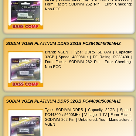
Form Factor: SODIMM 262 Pin | Error Checking:
Non-ECC
SODIM VGEN PLATINUM DDR5 32GB PC38400/4800MHZ
Brand: VGEN | Type: DDR5 SDRAM | Capacity:
32GB | Speed: 4800MHz | PC Rating: PC38400 |
Form Factor: SODIMM 262 Pin | Error Checking:
Non-ECC
SODIM VGEN PLATINUM DDR5 32GB PC44800/5600MHZ
Type: SODIMM DDR5 | Capacity: 32GB | Speed:
PC44800 / 5600MHz | Voltage: 1.1V | Form Factor:
SODIMM 262 Pin | Unbuffered: Yes | Manufacturer:
VGEN