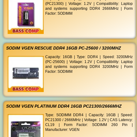
(PC21300) | Voltage: 1.2V | Compatibility: Laptop
and systems supporting DDR4 2666MHz | Form
Factor: SODIMM
SODIM VGEN RESCUE DDR4 16GB PC-25600 / 3200MHZ
Capacity: 16GB | Type: DDR4 | Speed: 3200MHz
(PC-25600) | Voltage: 1.2V | Compatibility: Laptop
and systems supporting DDR4 3200MHz | Form
Factor: SODIMM
SODIM VGEN PLATINUM DDR4 16GB PC21300/2666MHZ
Type: SODIMM DDR4 | Capacity: 16GB | Speed:
PC21300 / 2666MHz | Voltage: 1.2V | CAS Latency:
CL19 | Form Factor: SODIMM 260 Pin |
Manufacturer: VGEN