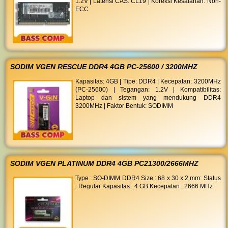
1.2V | Latensi CAS: CL19 | Koreksi Kesalahan: Non-
ECC
SODIM VGEN RESCUE DDR4 4GB PC-25600 / 3200MHZ
Kapasitas: 4GB | Tipe: DDR4 | Kecepatan: 3200MHz
(PC-25600) | Tegangan: 1.2V | Kompatibilitas:
Laptop dan sistem yang mendukung DDR4
3200MHz | Faktor Bentuk: SODIMM
SODIM VGEN PLATINUM DDR4 4GB PC21300/2666MHZ
Type : SO-DIMM DDR4 Size : 68 x 30 x 2 mm: Status
: Regular Kapasitas : 4 GB Kecepatan : 2666 MHz