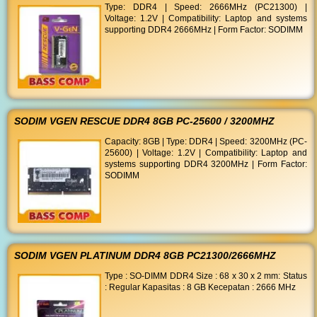
Type: DDR4 | Speed: 2666MHz (PC21300) |
Voltage: 1.2V | Compatibility: Laptop and systems
supporting DDR4 2666MHz | Form Factor: SODIMM
SODIM VGEN RESCUE DDR4 8GB PC-25600 / 3200MHZ
Capacity: 8GB | Type: DDR4 | Speed: 3200MHz (PC-
25600) | Voltage: 1.2V | Compatibility: Laptop and
systems supporting DDR4 3200MHz | Form Factor:
SODIMM
SODIM VGEN PLATINUM DDR4 8GB PC21300/2666MHZ
Type : SO-DIMM DDR4 Size : 68 x 30 x 2 mm: Status
: Regular Kapasitas : 8 GB Kecepatan : 2666 MHz