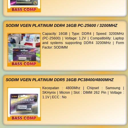
SODIM VGEN PLATINUM DDR4 16GB PC-25600 / 3200MHZ
Capacity: 16GB | Type: DDR4 | Speed: 3200MHz
(PC-25600) | Voltage: 1.2V | Compatibility: Laptop
and systems supporting DDR4 3200MHz | Form
Factor: SODIMM
SODIM VGEN PLATINUM DDR5 16GB PC38400/4800MHZ
Kecepatan : 4800Mhz | Chipset : Samsung |
SKHynix | Micron | Slot : DIMM 262 Pin | Voltage :
1.1V | ECC : No