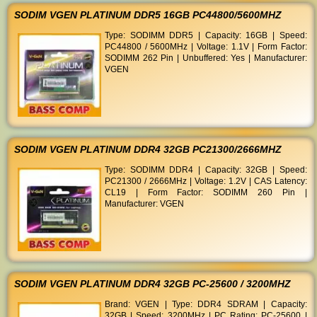
SODIM VGEN PLATINUM DDR5 16GB PC44800/5600MHZ
Type: SODIMM DDR5 | Capacity: 16GB | Speed:
PC44800 / 5600MHz | Voltage: 1.1V | Form Factor:
SODIMM 262 Pin | Unbuffered: Yes | Manufacturer:
VGEN
SODIM VGEN PLATINUM DDR4 32GB PC21300/2666MHZ
Type: SODIMM DDR4 | Capacity: 32GB | Speed:
PC21300 / 2666MHz | Voltage: 1.2V | CAS Latency:
CL19 | Form Factor: SODIMM 260 Pin |
Manufacturer: VGEN
SODIM VGEN PLATINUM DDR4 32GB PC-25600 / 3200MHZ
Brand: VGEN | Type: DDR4 SDRAM | Capacity:
32GB | Speed: 3200MHz | PC Rating: PC-25600 |