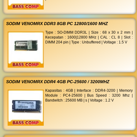
SODIM VENOMRX DDR3 8GB PC 12800/1600 MHZ
Type : SO-DIMM DDR3L | Size : 68 x 30 x 2 mm |
Kecepatan : 1600|12800 MHz | CAL : CL 8 | Slot :
DIMM 204 pin | Type : Unbuffered | Voltage : 1.5 V
SODIM VENOMRX DDR4 4GB PC-25600 / 3200MHZ
Kapasitas : 4GB | Interface : DDR4-3200 | Memory
Module : PC4-25600 | Bus Speed : 3200 Mhz |
Bandwitch : 25600 MB | s | Voltage : 1.2 V