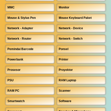
MMC
Monitor
Mouse & Stylus Pen
Mouse Keyboard Paket
Network - Adapter
Network - Device
Network - Router
Network - Switch
Pemindai Barcode
Ponsel
Powerbank
Printer
Prosesor
Proyektor
PSU
RAM Laptop
RAM PC
Scanner
Smartwatch
Software