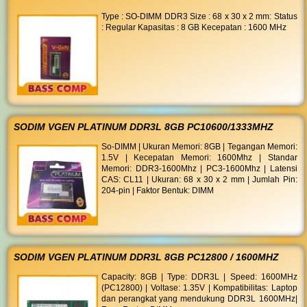
Type : SO-DIMM DDR3 Size : 68 x 30 x 2 mm: Status
: Regular Kapasitas : 8 GB Kecepatan : 1600 MHz
SODIM VGEN PLATINUM DDR3L 8GB PC10600/1333MHZ
So-DIMM | Ukuran Memori: 8GB | Tegangan Memori:
1.5V | Kecepatan Memori: 1600Mhz | Standar
Memori: DDR3-1600Mhz | PC3-1600Mhz | Latensi
CAS: CL11 | Ukuran: 68 x 30 x 2 mm | Jumlah Pin:
204-pin | Faktor Bentuk: DIMM
SODIM VGEN PLATINUM DDR3L 8GB PC12800 / 1600MHZ
Capacity: 8GB | Type: DDR3L | Speed: 1600MHz
(PC12800) | Voltase: 1.35V | Kompatibilitas: Laptop
dan perangkat yang mendukung DDR3L 1600MHz|