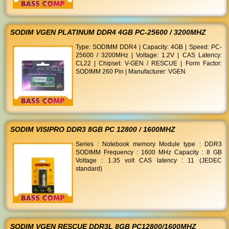
SODIM VGEN PLATINUM DDR4 4GB PC-25600 / 3200MHZ
Type: SODIMM DDR4 | Capacity: 4GB | Speed: PC-
25600 / 3200MHz | Voltage: 1.2V | CAS Latency:
CL22 | Chipset: V-GEN / RESCUE | Form Factor:
SODIMM 260 Pin | Manufacturer: VGEN
SODIM VISIPRO DDR3 8GB PC 12800 / 1600MHZ
Series : Notebook memory Module type : DDR3
SODIMM Frequency : 1600 MHz Capacity : 8 GB
Voltage : 1.35 volt CAS latency : 11 (JEDEC
standard)
SODIM VGEN RESCUE DDR3L 8GB PC12800/1600MHZ