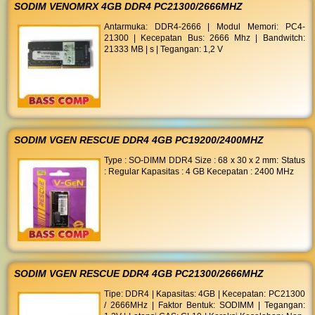
SODIM VENOMRX 4GB DDR4 PC21300/2666MHZ
Antarmuka: DDR4-2666 | Modul Memori: PC4-
21300 | Kecepatan Bus: 2666 Mhz | Bandwitch:
21333 MB | s | Tegangan: 1,2 V
SODIM VGEN RESCUE DDR4 4GB PC19200/2400MHZ
Type : SO-DIMM DDR4 Size : 68 x 30 x 2 mm: Status
: Regular Kapasitas : 4 GB Kecepatan : 2400 MHz
SODIM VGEN RESCUE DDR4 4GB PC21300/2666MHZ
Tipe: DDR4 | Kapasitas: 4GB | Kecepatan: PC21300
/ 2666MHz | Faktor Bentuk: SODIMM | Tegangan: