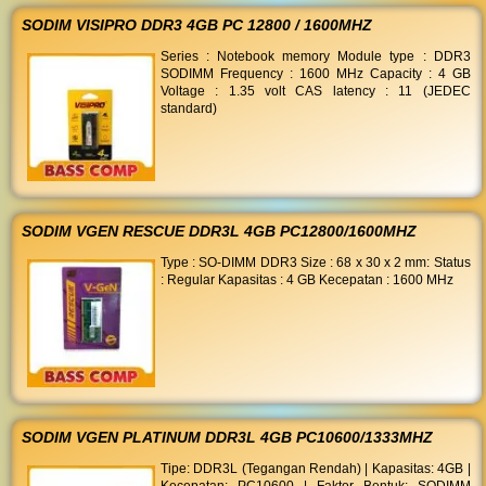
SODIM VISIPRO DDR3 4GB PC 12800 / 1600MHZ
Series : Notebook memory Module type : DDR3
SODIMM Frequency : 1600 MHz Capacity : 4 GB
Voltage : 1.35 volt CAS latency : 11 (JEDEC
standard)
SODIM VGEN RESCUE DDR3L 4GB PC12800/1600MHZ
Type : SO-DIMM DDR3 Size : 68 x 30 x 2 mm: Status
: Regular Kapasitas : 4 GB Kecepatan : 1600 MHz
SODIM VGEN PLATINUM DDR3L 4GB PC10600/1333MHZ
Tipe: DDR3L (Tegangan Rendah) | Kapasitas: 4GB |