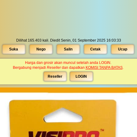
Dilihat 165.403 kali. Diedit Senin, 01 September 2025 16:03:33
Suka
Nego
Salin
Cetak
Ucap
Harga dan grosir akan muncul setelah anda LOGIN.
Bergabung menjadi
Reseller
dan dapatkan
KOMISI TANPA BATAS
.
Reseller
LOGIN