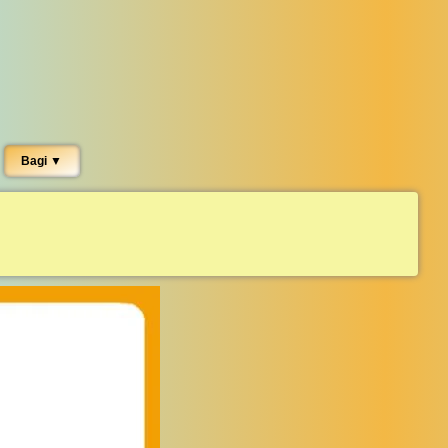
Bagi ▼︎