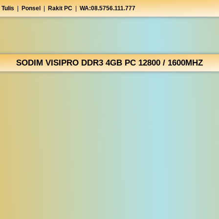
 Tulis
|
Ponsel
|
Rakit PC
|
WA:08.5756.111.777
SODIM VISIPRO DDR3 4GB PC 12800 / 1600MHZ