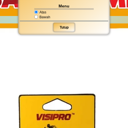
Menu
Atas
Bawah
Tutup