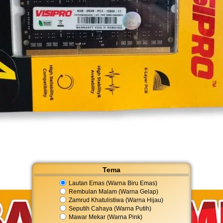
Tema
Lautan Emas (Warna Biru Emas)
Rembulan Malam (Warna Gelap)
Zamrud Khatulistiwa (Warna Hijau)
Seputih Cahaya (Warna Putih)
Mawar Mekar (Warna Pink)